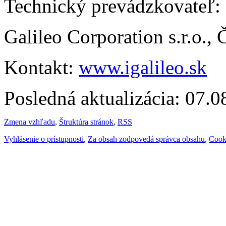
Technický prevádzkovateľ:
Galileo Corporation s.r.o.,
Kontakt:
www.igalileo.sk
Posledná aktualizácia: 07.
Zmena vzhľadu
,
Štruktúra stránok
,
RSS
Vyhlásenie o prístupnosti
,
Za obsah zodpovedá správca obsahu
,
Cook