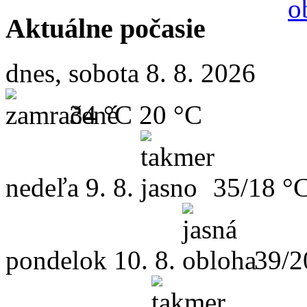
Aktuálne počasie
dnes, sobota 8. 8. 2026
34 °C
20 °C
nedeľa
9. 8.
35/18 °
pondelok
10. 8.
39/2