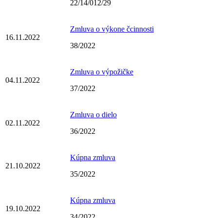
22/14/012/29
Zmluva o výkone čcinnosti
16.11.2022
38/2022
Zmluva o výpožičke
04.11.2022
37/2022
Zmluva o dielo
02.11.2022
36/2022
Kúpna zmluva
21.10.2022
35/2022
Kúpna zmluva
19.10.2022
34/2022