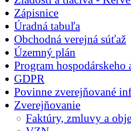
Zápisnice
Úradná tabuľa
Obchodná verejná súťaž
Územný plán
Program hospodárskeho a
GDPR
Povinne zverejňované in
Zverejňovanie
Faktúry, zmluvy a obj