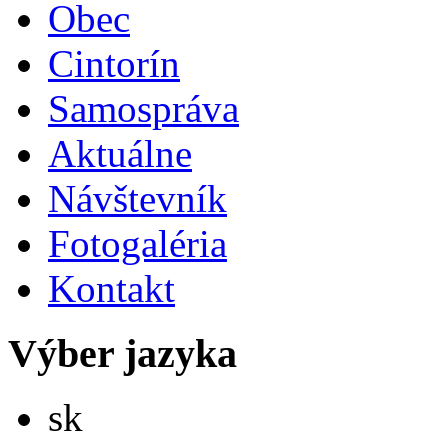
Obec
Cintorín
Samospráva
Aktuálne
Návštevník
Fotogaléria
Kontakt
Výber jazyka
Slovensky
sk
English