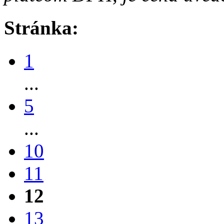
Stránka:
1
...
5
...
10
11
12
13