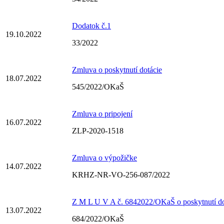
Dodatok č.1
19.10.2022
33/2022
Zmluva o poskytnutí dotácie
18.07.2022
545/2022/OKaŠ
Zmluva o pripojení
16.07.2022
ZLP-2020-1518
Zmluva o výpožičke
14.07.2022
KRHZ-NR-VO-256-087/2022
Z M L U V A č. 6842022/OKaŠ o poskytnutí dot
13.07.2022
684/2022/OKaŠ