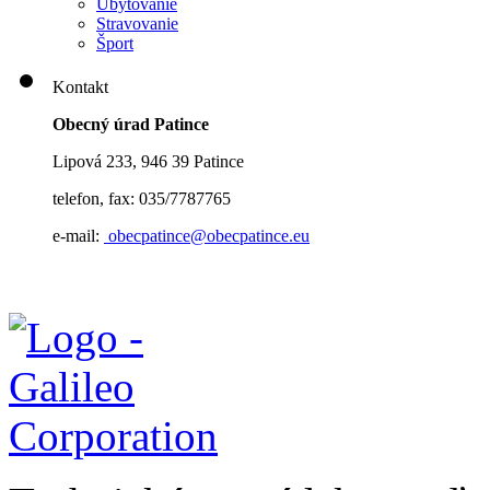
Ubytovanie
Stravovanie
Šport
Kontakt
Obecný úrad Patince
Lipová 233, 946 39 Patince
telefon, fax: 035/7787765
e-mail:
obecpatince@obecpatince.eu