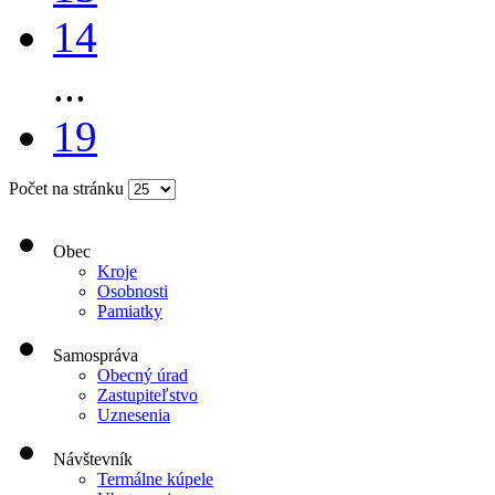
14
...
19
Počet na stránku
Obec
Kroje
Osobnosti
Pamiatky
Samospráva
Obecný úrad
Zastupiteľstvo
Uznesenia
Návštevník
Termálne kúpele