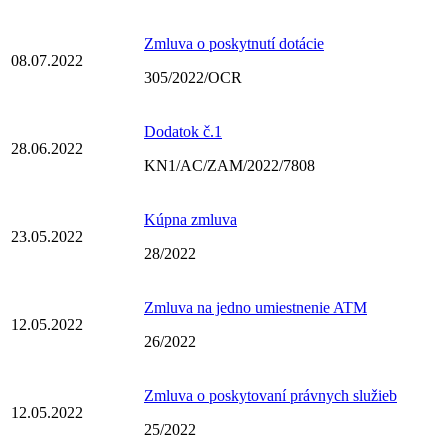
Zmluva o poskytnutí dotácie
08.07.2022
305/2022/OCR
Dodatok č.1
28.06.2022
KN1/AC/ZAM/2022/7808
Kúpna zmluva
23.05.2022
28/2022
Zmluva na jedno umiestnenie ATM
12.05.2022
26/2022
Zmluva o poskytovaní právnych služieb
12.05.2022
25/2022