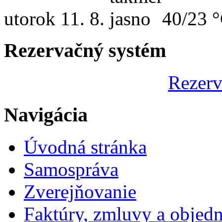
utorok
11. 8.
40/23 
Rezervačný systém
Rezerv
Navigácia
Úvodná stránka
Samospráva
Zverejňovanie
Faktúry, zmluvy a objed