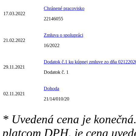
Chránené pracovisko
17.03.2022
22146055
Zmluva o spolupráci
21.02.2022
16/2022
Dodatok č.1 ku kúpnej zmluve zo dňa 0212202
29.11.2021
Dodatok č. 1
Dohoda
02.11.2021
21/14/010/20
* Uvedená cena je konečná.
platcom DPH, je cena uved