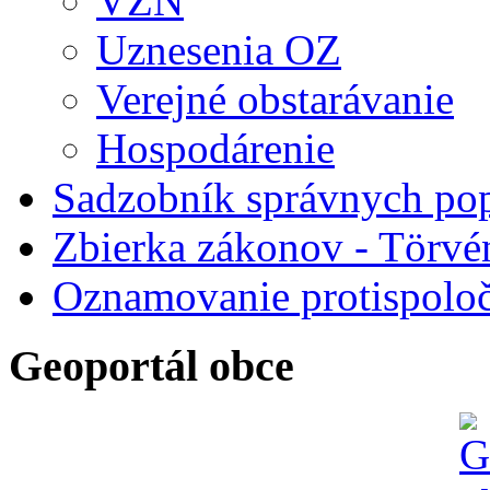
VZN
Uznesenia OZ
Verejné obstarávanie
Hospodárenie
Sadzobník správnych po
Zbierka zákonov - Törvé
Oznamovanie protispoloč
Geoportál obce