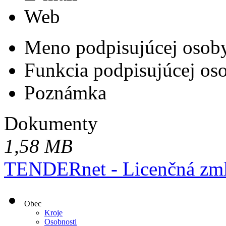
Web
Meno podpisujúcej osob
Funkcia podpisujúcej os
Poznámka
Dokumenty
1,58 MB
TENDERnet - Licenčná zml
Obec
Kroje
Osobnosti