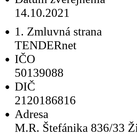
14.10.2021
1. Zmluvná strana
TENDERnet
IČO
50139088
DIČ
2120186816
Adresa
M.R. Štefánika 836/33 Ži