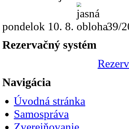
pondelok
10. 8.
39/2
Rezervačný systém
Rezerv
Navigácia
Úvodná stránka
Samospráva
Zverejňovanie