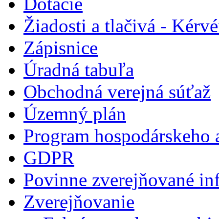
Dotácie
Žiadosti a tlačivá - Kér
Zápisnice
Úradná tabuľa
Obchodná verejná súťaž
Územný plán
Program hospodárskeho a
GDPR
Povinne zverejňované in
Zverejňovanie