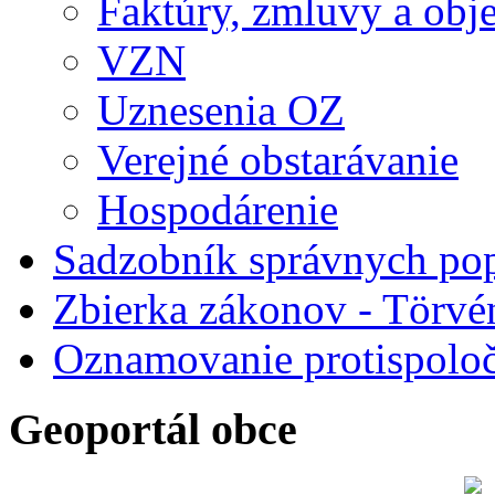
Faktúry, zmluvy a obj
VZN
Uznesenia OZ
Verejné obstarávanie
Hospodárenie
Sadzobník správnych po
Zbierka zákonov - Törvé
Oznamovanie protispoloč
Geoportál obce