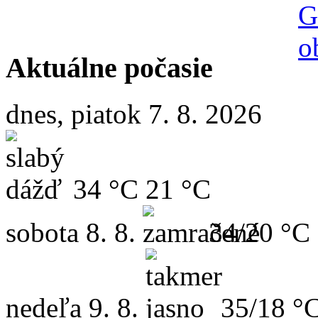
Aktuálne počasie
dnes, piatok 7. 8. 2026
34 °C
21 °C
sobota
8. 8.
34/20 °C
nedeľa
9. 8.
35/18 °