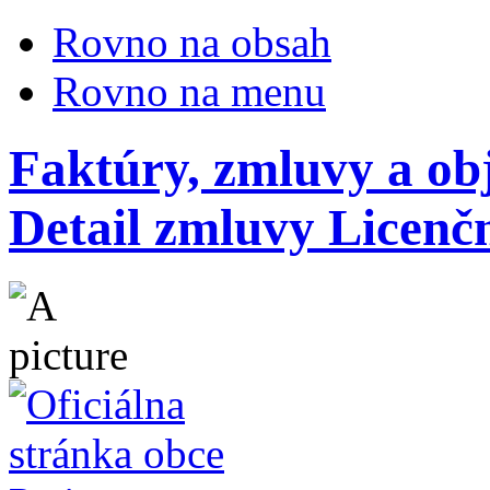
Rovno na obsah
Rovno na menu
Faktúry, zmluvy a ob
Detail zmluvy Licenč