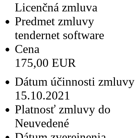
Licenčná zmluva
Predmet zmluvy
tendernet software
Cena
175,00 EUR
Dátum účinnosti zmluvy
15.10.2021
Platnosť zmluvy do
Neuvedené
Dátum zverejnenia