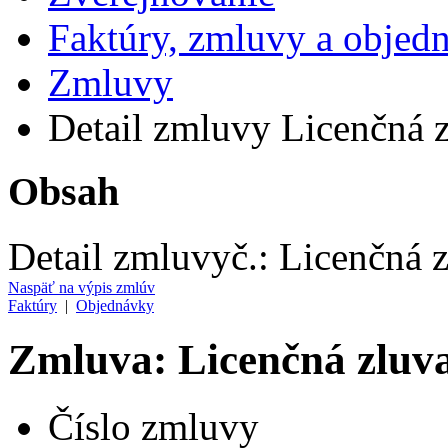
Faktúry, zmluvy a objed
Zmluvy
Detail zmluvy Licenčná 
Obsah
Detail zmluvy
č.:
Licenčná 
Naspäť na výpis zmlúv
Faktúry
|
Objednávky
Zmluva: Licenčná zluv
Číslo zmluvy