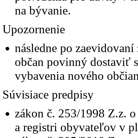
na bývanie.
Upozornenie
následne po zaevidovaní
občan povinný dostaviť 
vybavenia nového občia
Súvisiace predpisy
zákon č. 253/1998 Z.z. 
a registri obyvateľov v 