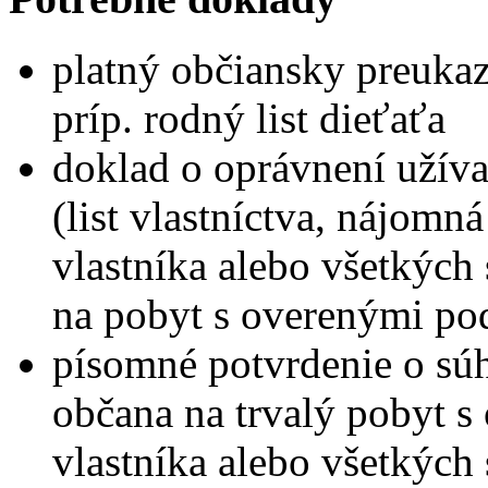
platný občiansky preukaz
príp. rodný list dieťaťa
doklad o oprávnení užíva
(list vlastníctva, nájomn
vlastníka alebo všetkých
na pobyt s overenými po
písomné potvrdenie o súh
občana na trvalý pobyt
vlastníka alebo všetkých