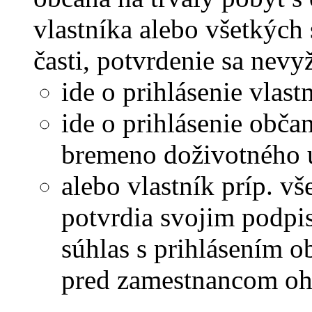
vlastníka alebo všetkých
časti, potvrdenie sa nevy
ide o prihlásenie vlast
ide o prihlásenie obča
bremeno doživotného u
alebo vlastník príp. vš
potvrdia svojim podpi
súhlas s prihlásením o
pred zamestnancom oh