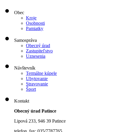
Obec
Kroje
Osobnosti
Pamiatky
Samospráva
Obecný úrad
Zastupiteľstvo
Uznesenia
Návštevník
Termálne kúpele
Ubytovanie
Stravovanie
Šport
Kontakt
Obecný úrad Patince
Lipová 233, 946 39 Patince
telefon, fax: 035/7787765