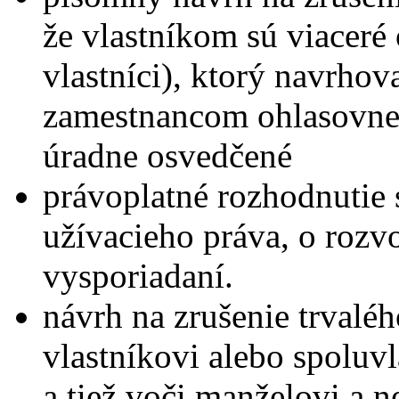
že vlastníkom sú viaceré
vlastníci), ktorý navrhov
zamestnancom ohlasovne,
úradne osvedčené
právoplatné rozhodnutie 
užívacieho práva, o roz
vysporiadaní.
návrh na zrušenie trval
vlastníkovi alebo spoluvl
a tiež voči manželovi a 