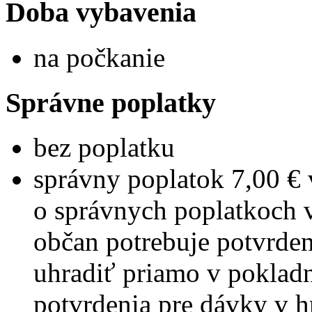
Doba vybavenia
na počkanie
Správne poplatky
bez poplatku
správny poplatok 7,00 € 
o správnych poplatkoch v
občan potrebuje potvrden
uhradiť priamo v poklad
potvrdenia pre dávky v h