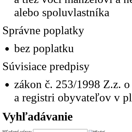
alebo spoluvlastníka
Správne poplatky
bez poplatku
Súvisiace predpisy
zákon č. 253/1998 Z.z. 
a registri obyvateľov v 
Vyhľadávanie
Hľadaný výraz: