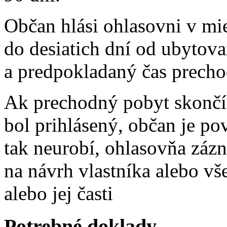
Občan hlási ohlasovni v mi
do desiatich dní od ubytova
a predpokladaný čas prech
Ak prechodný pobyt skončí 
bol prihlásený, občan je po
tak neurobí, ohlasovňa záz
na návrh vlastníka alebo v
alebo jej časti
Potrebné doklady