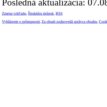
Posledná aktualizácia: 07.
Zmena vzhľadu
,
Štruktúra stránok
,
RSS
Vyhlásenie o prístupnosti
,
Za obsah zodpovedá správca obsahu
,
Cook