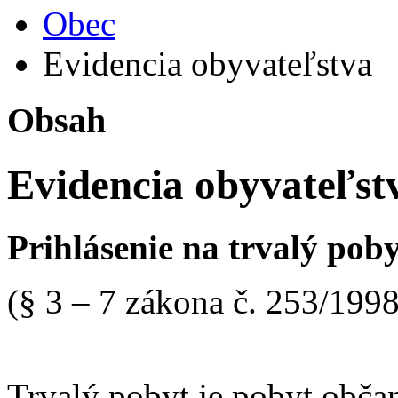
Obec
Evidencia obyvateľstva
Obsah
Evidencia obyvateľst
Prihlásenie na trvalý pob
(§ 3 – 7 zákona č. 253/1998
Trvalý pobyt je pobyt občan