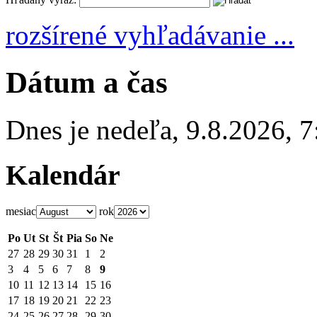
rozšírené vyhľadávanie ...
Dátum a čas
Dnes je
nedeľa
,
9.8.2026
,
7
Kalendár
mesiac
rok
Po
Ut
St
Št
Pia
So
Ne
27
28
29
30
31
1
2
3
4
5
6
7
8
9
10
11
12
13
14
15
16
17
18
19
20
21
22
23
24
25
26
27
28
29
30