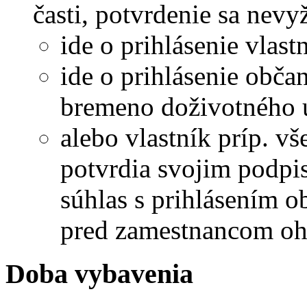
časti, potvrdenie sa nevy
ide o prihlásenie vlast
ide o prihlásenie obča
bremeno doživotného u
alebo vlastník príp. vš
potvrdia svojim podpi
súhlas s prihlásením o
pred zamestnancom oh
Doba vybavenia