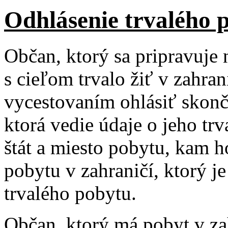
Odhlásenie trvalého 
Občan, ktorý sa pripravuje 
s cieľom trvalo žiť v zahran
vycestovaním ohlásiť skonč
ktorá vedie údaje o jeho tr
štát a miesto pobytu, kam h
pobytu v zahraničí, ktorý 
trvalého pobytu.
Občan, ktorý má pobyt v za