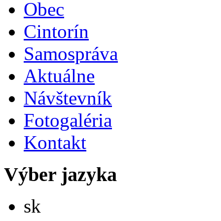
Obec
Cintorín
Samospráva
Aktuálne
Návštevník
Fotogaléria
Kontakt
Výber jazyka
Slovensky
sk
English