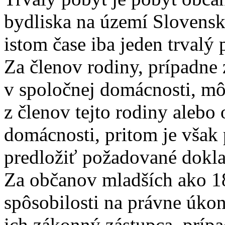
bydliska na území Slovensk
istom čase iba jeden trvalý 
Za členov rodiny, prípadne 
v spoločnej domácnosti, môž
z členov tejto rodiny alebo 
domácnosti, pritom je však
predložiť požadované dokla
Za občanov mladších ako 1
spôsobilosti na právne úkon
ich zákonný zástupca, príp