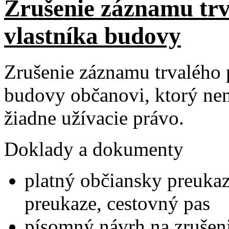
Zrušenie záznamu tr
vlastníka budovy
Zrušenie záznamu trvalého 
budovy občanovi, ktorý nem
žiadne užívacie právo.
Doklady a dokumenty
platný občiansky preuka
preukaze, cestovný pas
písomný návrh na zrušeni