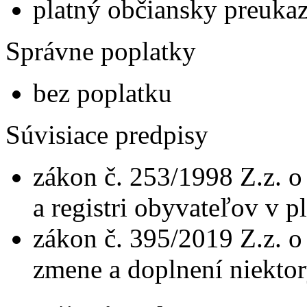
platný občiansky preuka
Správne poplatky
bez poplatku
Súvisiace predpisy
zákon č. 253/1998 Z.z. 
a registri obyvateľov v 
zákon č. 395/2019 Z.z. o
zmene a doplnení niekto