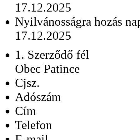
17.12.2025
Nyilvánosságra hozás na
17.12.2025
1. Szerződő fél
Obec Patince
Cjsz.
Adószám
Cím
Telefon
E-mail