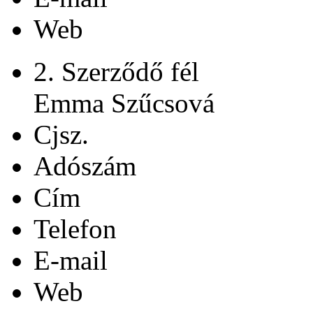
Web
2. Szerződő fél
Emma Szűcsová
Cjsz.
Adószám
Cím
Telefon
E-mail
Web