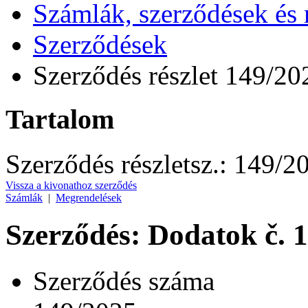
Számlák, szerződések és
Szerződések
Szerződés részlet 149/20
Tartalom
Szerződés részlet
sz.:
149/2
Vissza a kivonathoz szerződés
Számlák
|
Megrendelések
Szerződés: Dodatok č. 
Szerződés száma