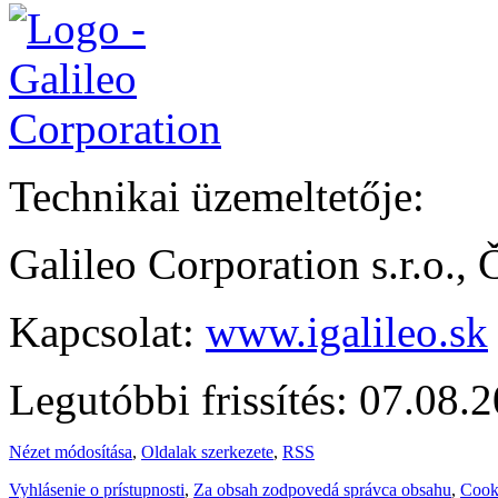
Technikai üzemeltetője:
Galileo Corporation s.r.o.,
Kapcsolat:
www.igalileo.sk
Legutóbbi frissítés: 07.08.
Nézet módosítása
,
Oldalak szerkezete
,
RSS
Vyhlásenie o prístupnosti
,
Za obsah zodpovedá správca obsahu
,
Cook