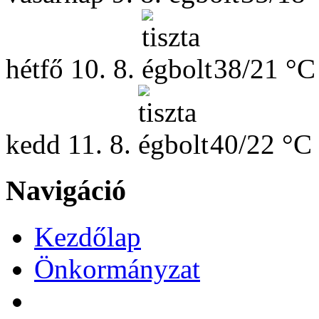
hétfő
10. 8.
38/21 °C
kedd
11. 8.
40/22 °C
Navigáció
Kezdőlap
Önkormányzat