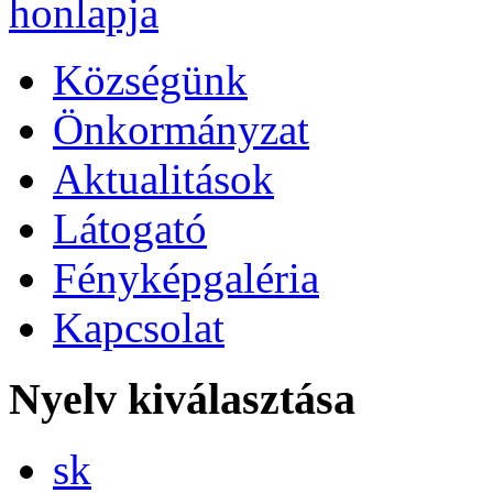
Községünk
Önkormányzat
Aktualitások
Látogató
Fényképgaléria
Kapcsolat
Nyelv kiválasztása
Slovensky
sk