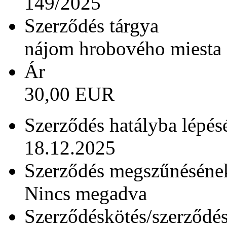
149/2025
Szerződés tárgya
nájom hrobového miesta
Ár
30,00 EUR
Szerződés hatályba lépés
18.12.2025
Szerződés megszűnésének
Nincs megadva
Szerződéskötés/szerződé