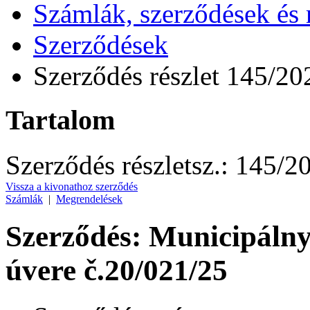
Számlák, szerződések és
Szerződések
Szerződés részlet 145/20
Tartalom
Szerződés részlet
sz.:
145/2
Vissza a kivonathoz szerződés
Számlák
|
Megrendelések
Szerződés: Municipálny
úvere č.20/021/25