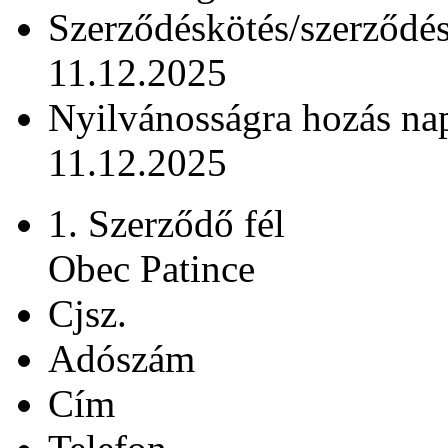
Szerződéskötés/szerződé
11.12.2025
Nyilvánosságra hozás na
11.12.2025
1. Szerződő fél
Obec Patince
Cjsz.
Adószám
Cím