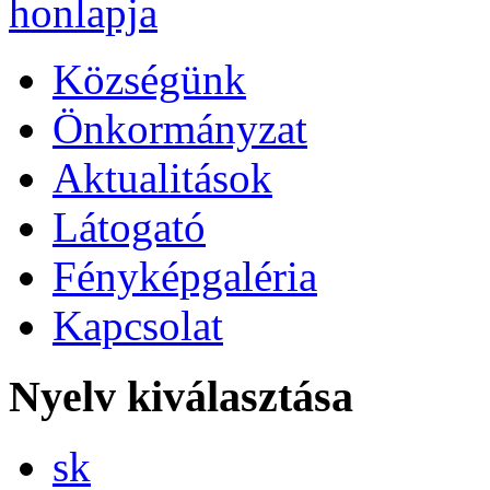
Községünk
Önkormányzat
Aktualitások
Látogató
Fényképgaléria
Kapcsolat
Nyelv kiválasztása
Slovensky
sk