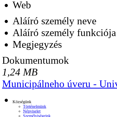
Web
Aláíró személy neve
Aláíró személy funkciója
Megjegyzés
Dokumentumok
1,24 MB
Municipálneho úveru - Univ
Községünk
Történelmünk
Népviselet
Személyiségeink