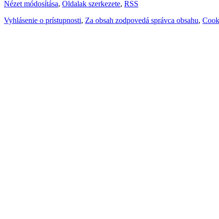
Nézet módosítása
,
Oldalak szerkezete
,
RSS
Vyhlásenie o prístupnosti
,
Za obsah zodpovedá správca obsahu
,
Cook