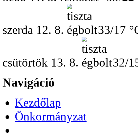
szerda
12. 8.
33/17 °
csütörtök
13. 8.
32/1
Navigáció
Kezdőlap
Önkormányzat