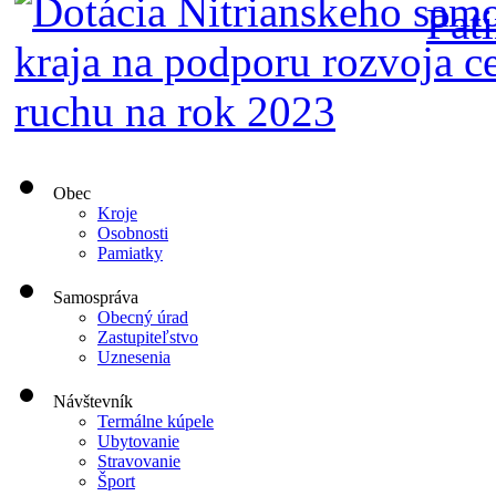
Obec
Kroje
Osobnosti
Pamiatky
Samospráva
Obecný úrad
Zastupiteľstvo
Uznesenia
Návštevník
Termálne kúpele
Ubytovanie
Stravovanie
Šport