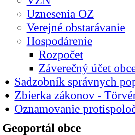
VZN
Uznesenia OZ
Verejné obstarávanie
Hospodárenie
Rozpočet
Záverečný účet obc
Sadzobník správnych po
Zbierka zákonov - Törvé
Oznamovanie protispoloč
Geoportál obce