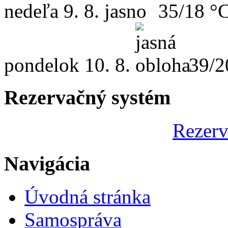
nedeľa
9. 8.
35/18 °
pondelok
10. 8.
39/2
Rezervačný systém
Rezerv
Navigácia
Úvodná stránka
Samospráva