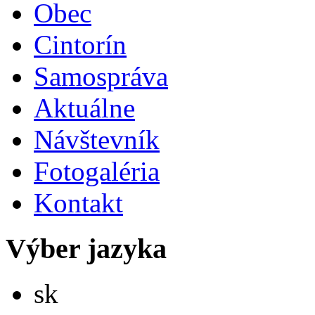
Obec
Cintorín
Samospráva
Aktuálne
Návštevník
Fotogaléria
Kontakt
Výber jazyka
Slovensky
sk
English