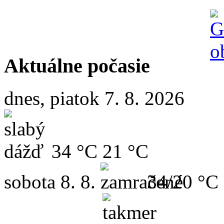
Aktuálne počasie
dnes, piatok 7. 8. 2026
34 °C
21 °C
sobota
8. 8.
34/20 °C