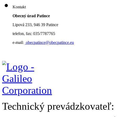
Kontakt
Obecný úrad Patince
Lipová 233, 946 39 Patince
telefon, fax: 035/7787765
e-mail:
obecpatince@obecpatince.eu
Technický prevádzkovateľ: