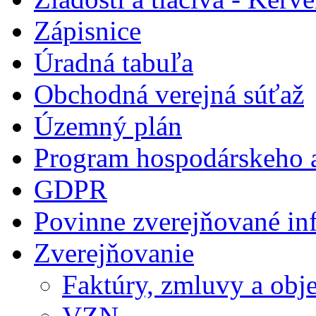
Zápisnice
Úradná tabuľa
Obchodná verejná súťaž
Územný plán
Program hospodárskeho a
GDPR
Povinne zverejňované in
Zverejňovanie
Faktúry, zmluvy a obj