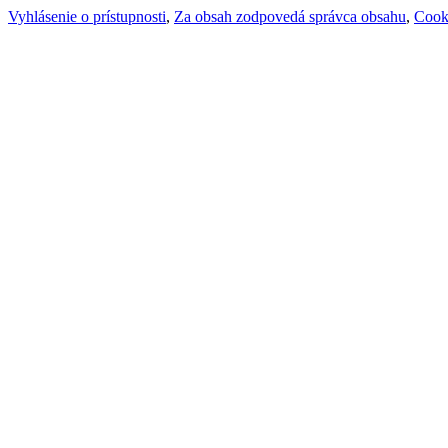
Vyhlásenie o prístupnosti
,
Za obsah zodpovedá správca obsahu
,
Cook