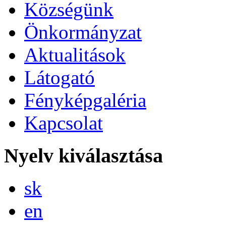
Községünk
Önkormányzat
Aktualitások
Látogató
Fényképgaléria
Kapcsolat
Nyelv kiválasztása
Slovensky
sk
English
en
Magyar