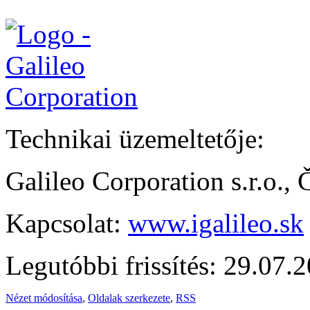
Technikai üzemeltetője:
Galileo Corporation s.r.o.,
Kapcsolat:
www.igalileo.sk
Legutóbbi frissítés: 29.07.
Nézet módosítása
,
Oldalak szerkezete
,
RSS