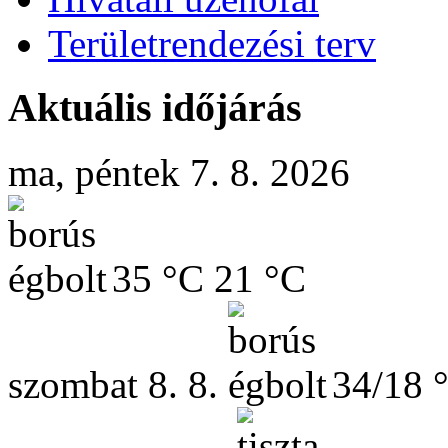
Területrendezési terv
Aktuális időjárás
ma, péntek 7. 8. 2026
35 °C
21 °C
szombat
8. 8.
34/18 