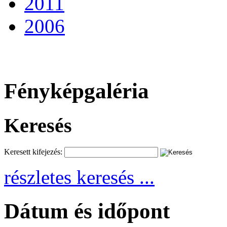
2011
2006
Fényképgaléria
Keresés
Keresett kifejezés:
részletes keresés ...
Dátum és időpont