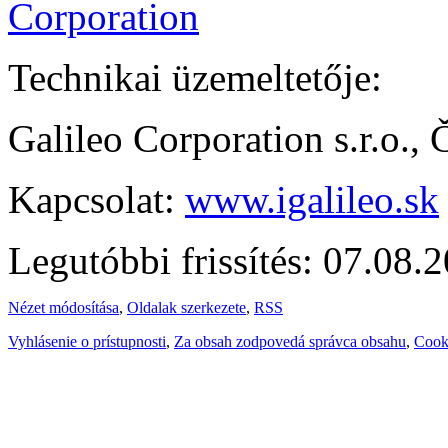
Technikai üzemeltetője:
Galileo Corporation s.r.o.,
Kapcsolat:
www.igalileo.sk
Legutóbbi frissítés: 07.08.
Nézet módosítása
,
Oldalak szerkezete
,
RSS
Vyhlásenie o prístupnosti
,
Za obsah zodpovedá správca obsahu
,
Cook