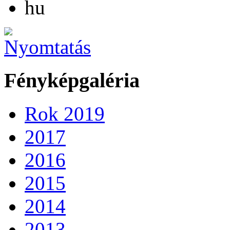
hu
Fényképgaléria
Rok 2019
2017
2016
2015
2014
2013