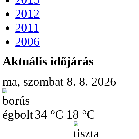
2012
2011
2006
Aktuális időjárás
ma, szombat 8. 8. 2026
34 °C
18 °C