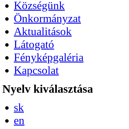
Községünk
Önkormányzat
Aktualitások
Látogató
Fényképgaléria
Kapcsolat
Nyelv kiválasztása
Slovensky
sk
English
en
Magyar