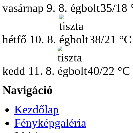
vasárnap
9. 8.
35/18 
hétfő
10. 8.
38/21 °C
kedd
11. 8.
40/22 °C
Navigáció
Kezdőlap
Fényképgaléria