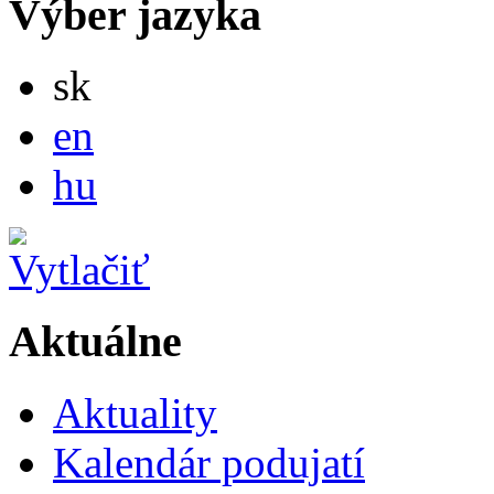
Výber jazyka
Slovensky
sk
English
en
Magyar
hu
Aktuálne
Aktuality
Kalendár podujatí