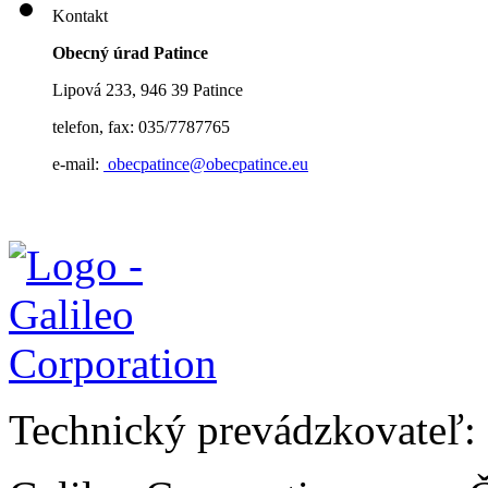
Kontakt
Obecný úrad Patince
Lipová 233, 946 39 Patince
telefon, fax: 035/7787765
e-mail:
obecpatince@obecpatince.eu
Technický prevádzkovateľ: