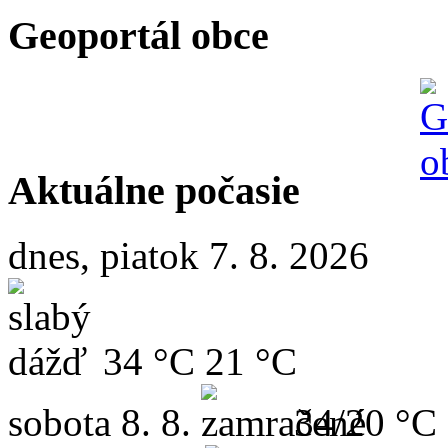
Geoportál obce
Aktuálne počasie
dnes, piatok 7. 8. 2026
34 °C
21 °C
sobota
8. 8.
34/20 °C