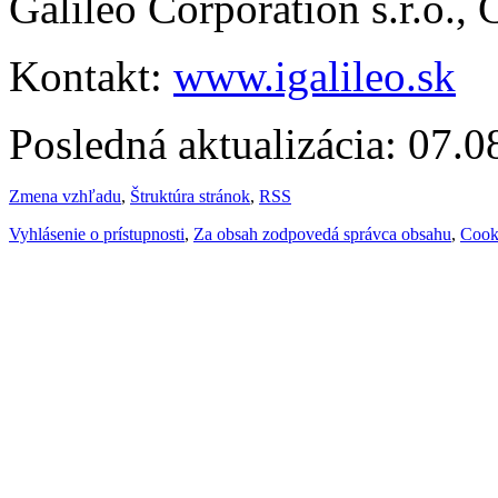
Galileo Corporation s.r.o.,
Kontakt:
www.igalileo.sk
Posledná aktualizácia: 07.
Zmena vzhľadu
,
Štruktúra stránok
,
RSS
Vyhlásenie o prístupnosti
,
Za obsah zodpovedá správca obsahu
,
Cook