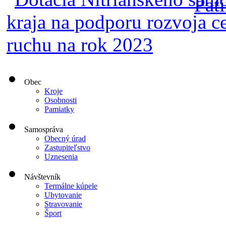
Obec
Kroje
Osobnosti
Pamiatky
Samospráva
Obecný úrad
Zastupiteľstvo
Uznesenia
Návštevník
Termálne kúpele
Ubytovanie
Stravovanie
Šport