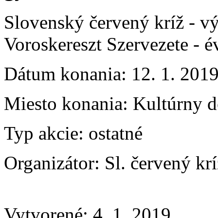
Slovenský červený kríž - vý
Voroskereszt Szervezete - é
Dátum konania:
12. 1. 201
Miesto konania:
Kultúrny d
Typ akcie:
ostatné
Organizátor:
Sl. červený kr
Vytvorené: 4. 1. 2019