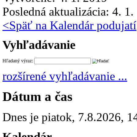
Posledná aktualizácia: 4. 1
<
Späť na Kalendár podujatí
Vyhľadávanie
Hľadaný výraz:
rozšírené vyhľadávanie ...
Dátum a čas
Dnes je
piatok
,
7.8.2026
,
1
Kalendár