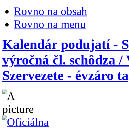
Rovno na obsah
Rovno na menu
Kalendár podujatí - S
výročná čl. schôdza /
Szervezete - évzáro ta