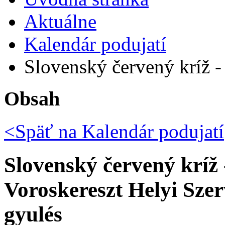
Aktuálne
Kalendár podujatí
Slovenský červený kríž - 
Obsah
<Späť na
Kalendár podujatí
Slovenský červený kríž 
Voroskereszt Helyi Szer
gyulés