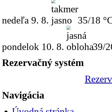
nedeľa
9. 8.
35/18 °
pondelok
10. 8.
39/2
Rezervačný systém
Rezerv
Navigácia
Úvodná stránka