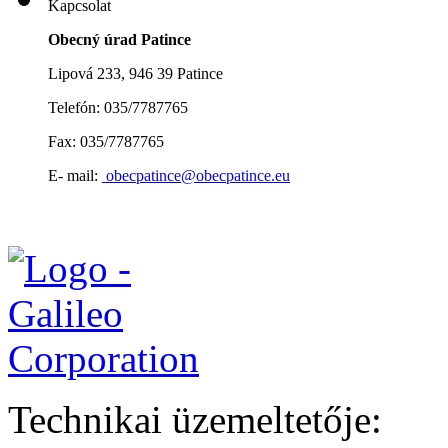
Kapcsolat
Obecný úrad Patince
Lipová 233, 946 39 Patince
Telefón: 035/7787765
Fax: 035/7787765
E- mail:
obecpatince@obecpatince.eu
Technikai üzemeltetője: