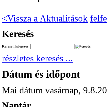
<
Vissza a Aktualitások
felfe
Keresés
Keresett kifejezés:
részletes keresés ...
Dátum és időpont
Mai dátum
vasárnap
,
9.8.2
Naptár