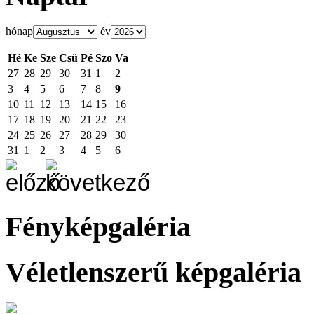
hónap
év
Hé
Ke
Sze
Csü
Pé
Szo
Va
27
28
29
30
31
1
2
3
4
5
6
7
8
9
10
11
12
13
14
15
16
17
18
19
20
21
22
23
24
25
26
27
28
29
30
31
1
2
3
4
5
6
Fényképgaléria
Véletlenszerű képgaléria