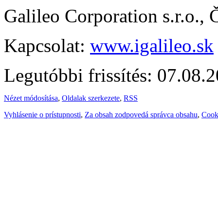
Galileo Corporation s.r.o.,
Kapcsolat:
www.igalileo.sk
Legutóbbi frissítés: 07.08.
Nézet módosítása
,
Oldalak szerkezete
,
RSS
Vyhlásenie o prístupnosti
,
Za obsah zodpovedá správca obsahu
,
Cook