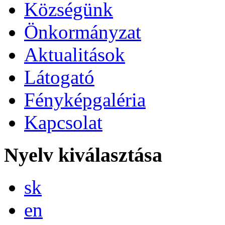
Községünk
Önkormányzat
Aktualitások
Látogató
Fényképgaléria
Kapcsolat
Nyelv kiválasztása
Slovensky
sk
English
en
Magyar