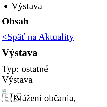
Výstava
Obsah
<Späť na
Aktuality
Výstava
Typ: ostatné
Výstava
Vážení občania,