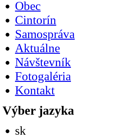
Obec
Cintorín
Samospráva
Aktuálne
Návštevník
Fotogaléria
Kontakt
Výber jazyka
Slovensky
sk
English