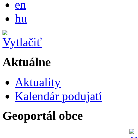
en
Magyar
hu
Aktuálne
Aktuality
Kalendár podujatí
Geoportál obce