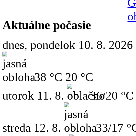
Aktuálne počasie
dnes, pondelok 10. 8. 2026
38 °C
20 °C
utorok
11. 8.
36/20 °C
streda
12. 8.
33/17 °